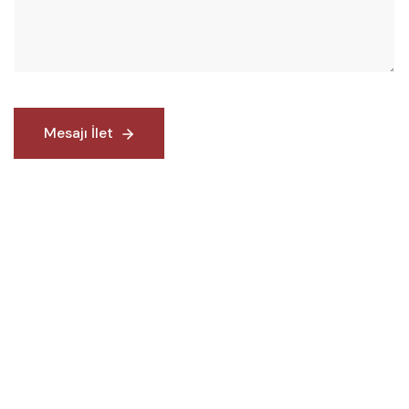
Mesajı İlet
Mesajı İlet