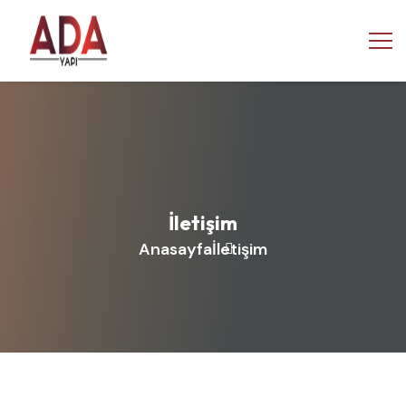
İletişim
Anasayfa
İletişim