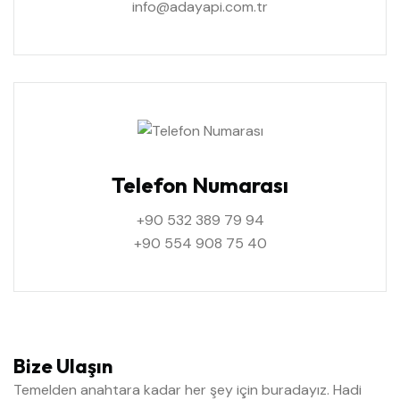
info@adayapi.com.tr
Telefon Numarası
+90 532 389 79 94
+90 554 908 75 40
Bize Ulaşın
Temelden anahtara kadar her şey için buradayız. Hadi