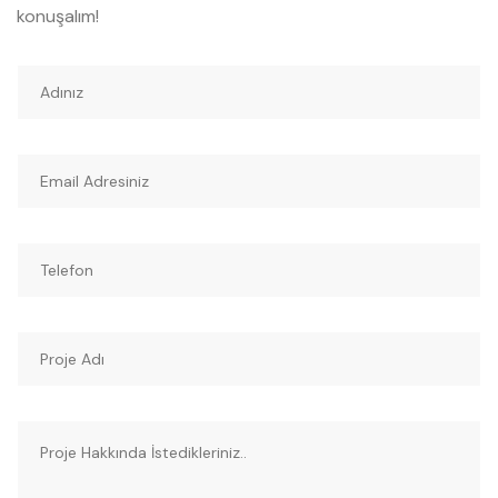
konuşalım!