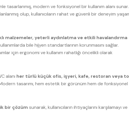
nle tasarlanmış, modern ve fonksiyonel bir kullanım alanı sunar.
anlanmış olup, kullanıcıların rahat ve güvenli bir deneyim yaşa
klı malzemeler, yeterli aydınlatma ve etkili havalandırma
ullanımlarda bile hijyen standartlarının korunmasını sağlar.
lar için ergonomi ve kullanım rahatlığı öncelikli olarak
WC alanı
her türlü küçük ofis, işyeri, kafe, restoran veya t
. Modern tasarımı, hem estetik bir görünüm hem de fonksiyonel
ik bir çözüm
sunarak, kullanıcıların ihtiyaçlarını karşılamayı ve