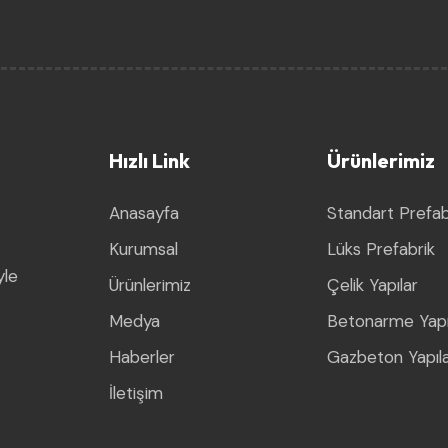
Hızlı Link
Ürünlerimiz
Anasayfa
Standart Prefab
Kurumsal
Lüks Prefabrik
yle
Ürünlerimiz
Çelik Yapılar
Medya
Betonarme Yapı
Haberler
Gazbeton Yapıl
İletişim