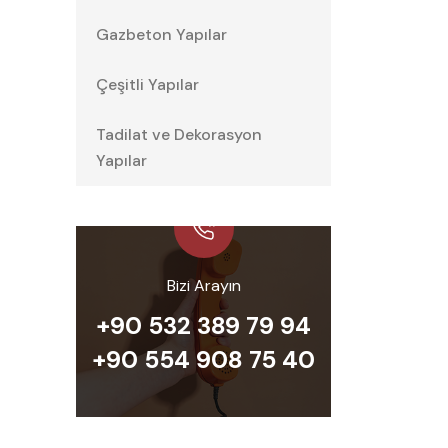
Gazbeton Yapılar
Çeşitli Yapılar
Tadilat ve Dekorasyon
Yapılar
Bizi Arayın
+90 532 389 79 94
+90 554 908 75 40