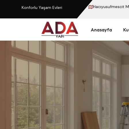
Hacıyusufmescit Ma
Konforlu Yaşam Evleri
Anasayfa
Ku