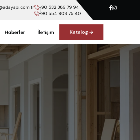
@adayapi.com.tr
+90 532 389 79 94
+90 554 908 75 40
Katalog
Haberler
İletişim
Katalog