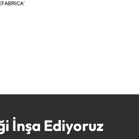
ği İnşa Ediyoruz