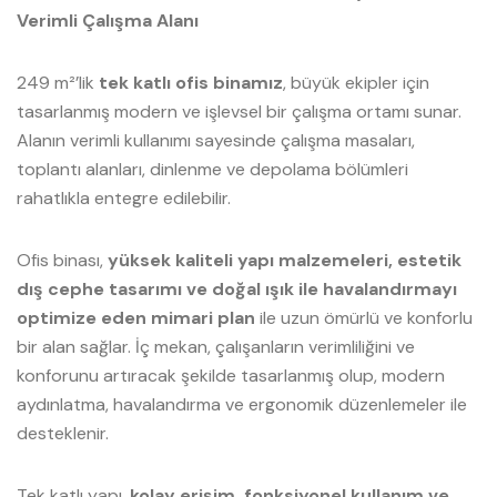
Verimli Çalışma Alanı
249 m²’lik
tek katlı ofis binamız
, büyük ekipler için
tasarlanmış modern ve işlevsel bir çalışma ortamı sunar.
Alanın verimli kullanımı sayesinde çalışma masaları,
toplantı alanları, dinlenme ve depolama bölümleri
rahatlıkla entegre edilebilir.
Ofis binası,
yüksek kaliteli yapı malzemeleri, estetik
dış cephe tasarımı ve doğal ışık ile havalandırmayı
optimize eden mimari plan
ile uzun ömürlü ve konforlu
bir alan sağlar. İç mekan, çalışanların verimliliğini ve
konforunu artıracak şekilde tasarlanmış olup, modern
aydınlatma, havalandırma ve ergonomik düzenlemeler ile
desteklenir.
Tek katlı yapı,
kolay erişim, fonksiyonel kullanım ve