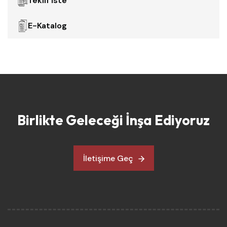
Teklif İste
E-Katalog
Birlikte Geleceği İnşa Ediyoruz
İletişime Geç
İletişime Geç