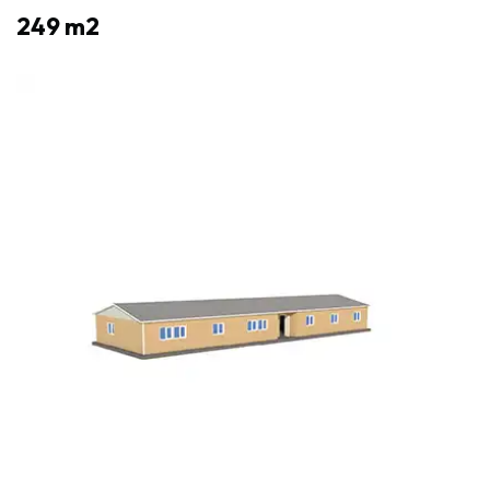
249 m2