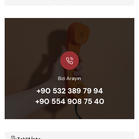
Bizi Arayın
+90 532 389 79 94
+90 554 908 75 40