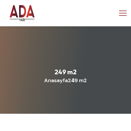
249 m2
Anasayfa
249 m2